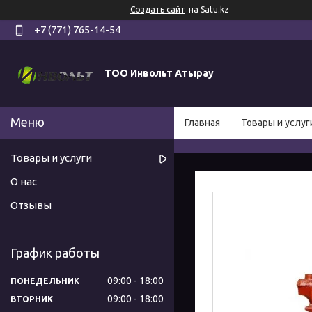
Создать сайт
на Satu.kz
+7 (771) 765-14-54
ТОО Инвольт Атырау
Главная
Товары и услуг
Товары и услуги
О нас
Отзывы
График работы
09:00
18:00
ПОНЕДЕЛЬНИК
09:00
18:00
ВТОРНИК