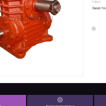
Офис
Заказ то