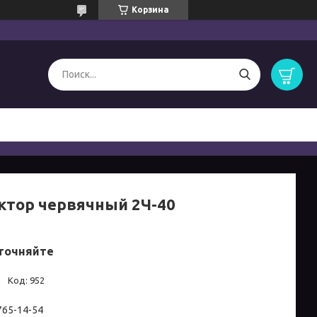
Корзина
ктор червячный 2Ч-40
точняйте
и
Код:
952
 765-14-54