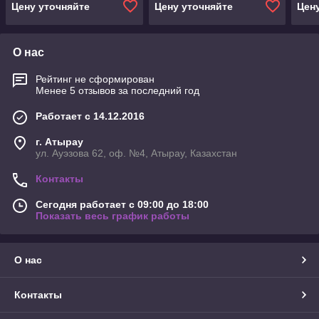
Цену уточняйте
Цену уточняйте
Цен
О нас
Рейтинг не сформирован
Менее 5 отзывов за последний год
Работает с 14.12.2016
г. Атырау
ул. Ауэзова 62, оф. №4, Атырау, Казахстан
Контакты
Сегодня работает с 09:00 до 18:00
Показать весь график работы
О нас
Контакты