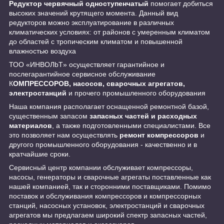
Редуктор червячный одноступенчатый
помогает добиться
высоких значений крутящего момента. Данный вид
редукторов можно эксплуатирование в различных
климатических условиях: от районов с умеренным климатом
до областей с тропическим климатом и повышенной
влажностью воздуха
ТОО «ИНBOЛbT» осуществляет гарантийное и
послегарантийное сервисное обслуживание
К
ОМПРЕССОРОВ, насосов, сварочных агрегатов,
электростанций
и прочего промышленного оборудования
Наша компания располагает оснащенной ремонтной базой,
существенным запасом
запасных частей и расходных
материалов
, а также подготовленными специалистами. Все
это позволяет нам осуществлять
ремонт компрессоров
и
другого промышленного оборудования - качественно и в
кратчайшие сроки.
Сервисный центр компании обслуживает компрессоры,
насосы, генераторы и сварочные агрегаты поставленные как
нашей компанией, так и сторонними поставщиками. Помимо
поставок и обслуживания компрессоров и компрессорных
станций, насосных установок, электростанций и сварочных
агрегатов мы предлагаем широкий спектр запасных частей,