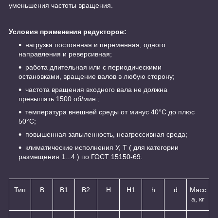
уменьшения частоты вращения.
Условия применения редукторов:
нагрузка постоянная и переменная, одного
направления и реверсивная;
работа длительная или с периодическими
остановками, вращение валов в любую сторону;
частота вращения входного вала не должна
превышать 1500 об/мин.;
температура внешней среды от минус 40°C до плюс
50°С;
повышенная запыленность, неагрессивная среда;
климатические исполнения У, Т ( для категории
размещения 1...4 ) по ГОСТ 15150-69.
Тип
B
B1
B2
H
H1
h
d
Масс
а, кг