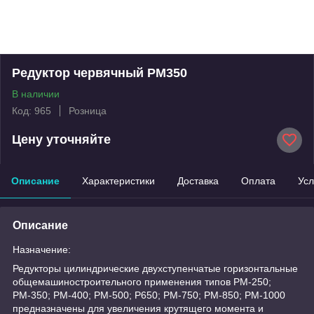
Редуктор червячный РМ350
В наличии
Код: 965
Розница
Цену уточняйте
Описание
Характеристики
Доставка
Оплата
Усл
Описание
Назначение:
Редукторы цилиндрические двухступенчатые горизонтальные
общемашиностроительного применения типов РМ-250;
РМ-350; PM-400; РМ-500; Р650; РМ-750; РМ-850; PM-1000
предназначены для увеличения крутящего момента и