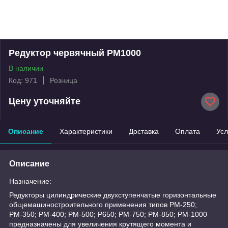
Редуктор червячный РМ1000
В наличии
Код: 971
Розница
Цену уточняйте
Описание
Характеристики
Доставка
Оплата
Усл
Описание
Назначение:
Редукторы цилиндрические двухступенчатые горизонтальные
общемашиностроительного применения типов РМ-250;
РМ-350; PM-400; РМ-500; Р650; РМ-750; РМ-850; PM-1000
предназначены для увеличения крутящего момента и