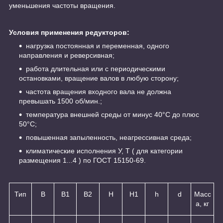
уменьшения частоты вращения.
Условия применения редукторов:
нагрузка постоянная и переменная, одного
направления и реверсивная;
работа длительная или с периодическими
остановками, вращение валов в любую сторону;
частота вращения входного вала не должна
превышать 1500 об/мин.;
температура внешней среды от минус 40°C до плюс
50°С;
повышенная запыленность, неагрессивная среда;
климатические исполнения У, Т ( для категории
размещения 1...4 ) по ГОСТ 15150-69.
Тип
B
B1
B2
H
H1
h
d
Масс
а, кг