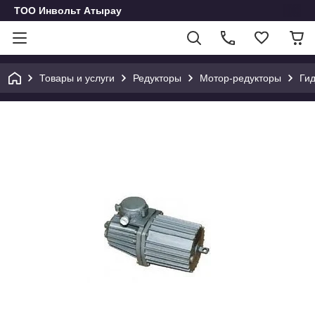
ТОО Инвольт Атырау
Товары и услуги
Редукторы
Мотор-редукторы
Ги