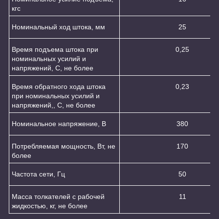
кгс
Номинальный ход штока, мм
25
Время подъема штока при
0,25
номинальных усилий и
напряжений, С, не более
Время обратного хода штока
0,23
при номинальных усилий и
напряжений,, С, не более
Номинальное напряжение, В
380
Потребляемая мощность, Вт, не
170
более
Частота сети, Гц
50
Масса толкателей с рабочей
11
жидкостью, кг, не более