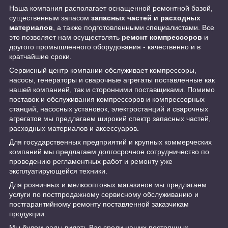
Наша компания располагает оснащенной ремонтной базой,
существенным запасом
запасных частей и расходных
материалов
, а также подготовленными специалистами. Все
это позволяет нам осуществлять
ремонт компрессоров
и
другого промышленного оборудования - качественно и в
кратчайшие сроки.
Сервисный центр компании обслуживает компрессоры,
насосы, генераторы и сварочные агрегаты поставленные как
нашей компанией, так и сторонними поставщиками. Помимо
поставок и обслуживания компрессоров и компрессорных
станций, насосных установок, электростанций и сварочных
агрегатов мы предлагаем широкий спектр запасных частей,
расходных материалов и аксессуаров
.
Для государственных предприятий и крупных коммерческих
компаний мы предлагаем долгосрочное сотрудничество по
проведению регламентных работ и ремонту уже
эксплуатирующейся техники.
Для розничных и мелкооптовых магазинов мы предлагаем
услуги по постпродажному сервисному обслуживанию и
постгарантийному ремонту поставленной заказчикам
продукции.
Мы будем рады видеть Вас среди наших постоянных