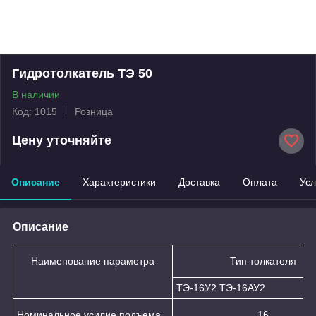
Гидротолкатель ТЭ 50
В наличии
Код: 1015
Розница
Цену уточняйте
Описание
Характеристики
Доставка
Оплата
Усл
Описание
Наименование параметра
Тип толкателя
ТЭ-16У2 ТЭ-16АУ2
Номинальное усилие подъема,
16