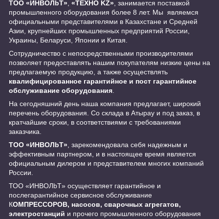
ТОО «ИНBOЛbT»
,
«ТЕХНО KZ»
, занимается поставкой
промышленного оборудования более 8 лет. Мы являемся
официальными представителями в Казахстане и Средней
Азии, крупнейших промышленных предприятий России,
Украины, Беларуси, Японии и Китая.
Сотрудничество с непосредственными производителями
позволяет предоставлять нашим покупателям низкие цены на
предлагаемую продукцию, а также осуществлять
квалифицированное гарантийное и пост гарантийное
обслуживание оборудования
.
На сегодняшний день наша компания предлагает, широкий
перечень оборудования. Со склада в Атырау и под заказ, в
кратчайшие сроки, в соответствиями с требованиями
заказчика.
ТОО «ИНBOЛbT»
, зарекомендовала себя надежным и
эффективным партнером, и в настоящее время является
официальным дилером и представителем многих компаний
России.
ТОО «ИНBOЛbT» осуществляет гарантийное и
послегарантийное сервисное обслуживание
К
ОМПРЕССОРОВ, насосов, сварочных агрегатов,
электростанций
и прочего промышленного оборудования