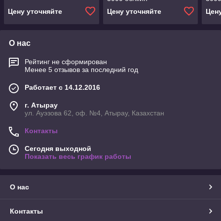
Цену уточняйте
Цену уточняйте
Цен
О нас
Рейтинг не сформирован
Менее 5 отзывов за последний год
Работает с 14.12.2016
г. Атырау
ул. Ауэзова 62, оф. №4, Атырау, Казахстан
Контакты
Сегодня выходной
Показать весь график работы
О нас
Контакты