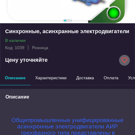
Синхронные, асинхранные электродвигатели
В наличии
Код: 1039
Розница
Цену уточняйте
Описание
Характеристики
Доставка
Оплата
Усл
Описание
Общепромышленные унифицированные
асинхронные электродвигатели АИР
трехфазного типа представлены в