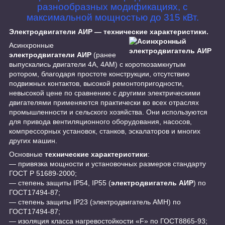
разнообразных модификациях, с
максимальной мощностью до 315 кВт.
Электродвигатели АИР ― технические характеристики.
Асинхронные
электродвигатели АИР
(ранее
выпускались двигатели 4А, 4АМ) с короткозамкнутым
ротором, благодаря простоте конструкции, отсутствию
подвижных контактов, высокой ремонтопригодности,
невысокой цене по сравнению с другими электрическими
двигателями применяются практически во всех отраслях
промышленности и сельского хозяйства. Они используются
для привода вентиляционного оборудования, насосов,
компрессорных установок, станков, эскалаторов и многих
других машин.
Основные
технические характеристики
:
― привязка мощности и установочных размеров стандарту
ГОСТ Р 51689-2000;
― степень защиты IP54, IP55 (
электродвигатель АИР
) по
ГОСТ17494-87;
― степень защиты IP23 (электродвигатель АМН) по
ГОСТ17494-87;
― изоляция класса нагревостойкости «F» по ГОСТ8865-93;