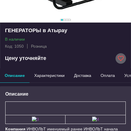
ГЕНЕРАТОРЫ в Атырау
В наличии
Код: 1050
Розница
Цену уточняйте
Описание
Характеристики
Доставка
Оплата
Усл
Описание
Компания
ИНBOЛbT именуемый ранее ИНBOЛbT начала