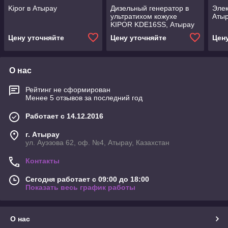
Kipor в Атырау
Дизельный генератор в
Элек
ультратихом кожухе
Аты
KIPOR KDE16SS, Атырау
Цену уточняйте
Цену уточняйте
Цен
О нас
Рейтинг не сформирован
Менее 5 отзывов за последний год
Работает с 14.12.2016
г. Атырау
ул. Ауэзова 62, оф. №4, Атырау, Казахстан
Контакты
Сегодня работает с 09:00 до 18:00
Показать весь график работы
О нас