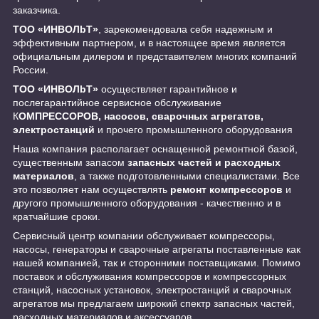
заказчика.
ТОО «ИНBOЛbT»
, зарекомендовала себя надежным и
эффективным партнером, и в настоящее время является
официальным дилером и представителем многих компаний
России.
ТОО «ИНBOЛbT»
осуществляет гарантийное и
послегарантийное сервисное обслуживание
К
ОМПРЕССОРОВ, насосов, сварочных агрегатов,
электростанций
и прочего промышленного оборудования
Наша компания располагает оснащенной ремонтной базой,
существенным запасом
запасных частей и расходных
материалов
, а также подготовленными специалистами. Все
это позволяет нам осуществлять
ремонт компрессоров
и
другого промышленного оборудования - качественно и в
кратчайшие сроки.
Сервисный центр компании обслуживает компрессоры,
насосы, генераторы и сварочные агрегаты поставленные как
нашей компанией, так и сторонними поставщиками. Помимо
поставок и обслуживания компрессоров и компрессорных
станций, насосных установок, электростанций и сварочных
агрегатов мы предлагаем широкий спектр запасных частей,
расходных материалов и аксессуаров
.