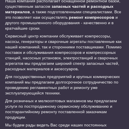
Наша компания располагает оснащенной ремонтной базой,
существенным запасом
запасных частей и расходных
материалов
, а также подготовленными специалистами. Все
это позволяет нам осуществлять
ремонт компрессоров
и
другого промышленного оборудования - качественно и в
кратчайшие сроки.
Сервисный центр компании обслуживает компрессоры,
насосы, генераторы и сварочные агрегаты поставленные как
нашей компанией, так и сторонними поставщиками. Помимо
поставок и обслуживания компрессоров и компрессорных
станций, насосных установок, электростанций и сварочных
агрегатов мы предлагаем широкий спектр запасных частей,
расходных материалов и аксессуаров
.
Для государственных предприятий и крупных коммерческих
компаний мы предлагаем долгосрочное сотрудничество по
проведению регламентных работ и ремонту уже
эксплуатирующейся техники.
Для розничных и мелкооптовых магазинов мы предлагаем
услуги по постпродажному сервисному обслуживанию и
постгарантийному ремонту поставленной заказчикам
продукции.
Мы будем рады видеть Вас среди наших постоянных