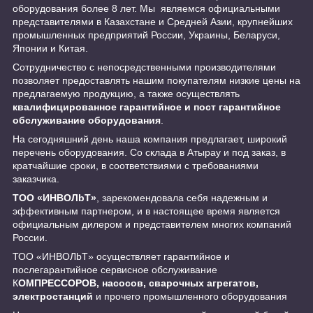
оборудования более 8 лет. Мы являемся официальными
представителями в Казахстане и Средней Азии, крупнейших
промышленных предприятий России, Украины, Беларуси,
Японии и Китая.
Сотрудничество с непосредственными производителями
позволяет предоставлять нашим покупателям низкие цены на
предлагаемую продукцию, а также осуществлять
квалифицированное гарантийное и пост гарантийное
обслуживание оборудования
.
На сегодняшний день наша компания предлагает, широкий
перечень оборудования. Со склада в Атырау и под заказ, в
кратчайшие сроки, в соответствиями с требованиями
заказчика.
ТОО «ИНBOЛbT»
, зарекомендовала себя надежным и
эффективным партнером, и в настоящее время является
официальным дилером и представителем многих компаний
России.
ТОО «ИНBOЛbT» осуществляет гарантийное и
послегарантийное сервисное обслуживание
К
ОМПРЕССОРОВ, насосов, сварочных агрегатов,
электростанций
и прочего промышленного оборудования