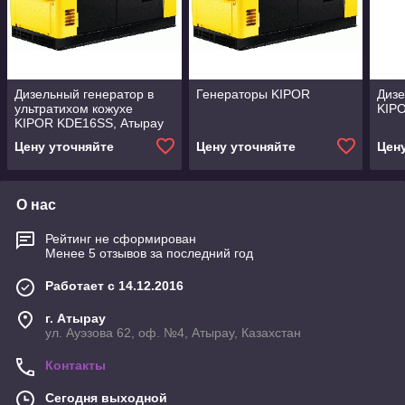
Дизельный генератор в
Генераторы KIPOR
Дизе
ультратихом кожухе
KIP
KIPOR KDE16SS, Атырау
Цену уточняйте
Цену уточняйте
Цен
О нас
Рейтинг не сформирован
Менее 5 отзывов за последний год
Работает с 14.12.2016
г. Атырау
ул. Ауэзова 62, оф. №4, Атырау, Казахстан
Контакты
Сегодня выходной