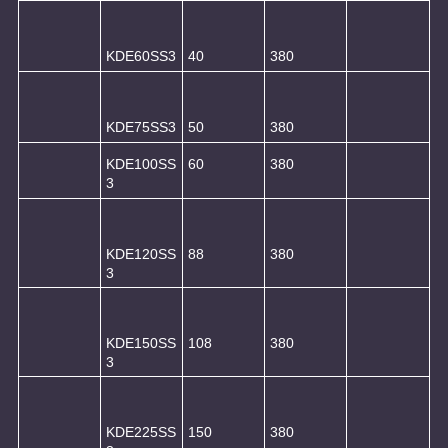
KDE60SS3
40
380
KDE75SS3
50
380
KDE100SS
60
380
3
KDE120SS
88
380
3
KDE150SS
108
380
3
KDE225SS
150
380