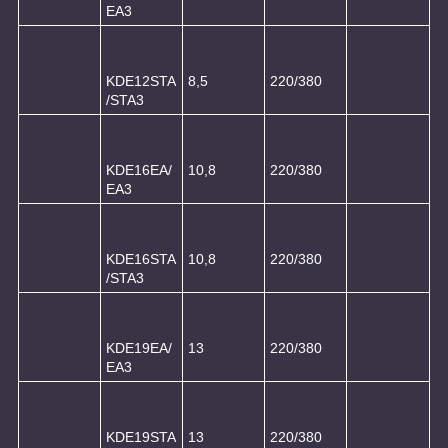
ЕА3
KDE12STA
8,5
220/380
/STA3
KDE16EA/
10,8
220/380
ЕА3
KDE16STA
10,8
220/380
/STA3
KDE19EA/
13
220/380
ЕА3
KDE19STA
13
220/380