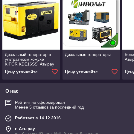
Дизельный генератор в
Дизельные генераторы
Бенз
ультратихом кожухе
Аты
KIPOR KDE16SS, Атырау
Цену уточняйте
Цену уточняйте
Цен
О нас
Рейтинг не сформирован
Менее 5 отзывов за последний год
Работает с 14.12.2016
г. Атырау
ул. Ауэзова 62, оф. №4, Атырау, Казахстан