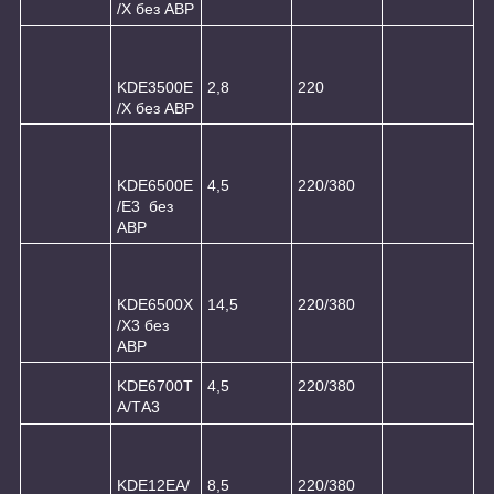
/Х без АВР
KDE3500E
2,8
220
/Х без АВР
KDE6500Е
4,5
220/380
/Е3 без
АВР
KDE6500Х
14,5
220/380
/Х3 без
АВР
KDE6700T
4,5
220/380
A/ТА3
KDE12EA/
8,5
220/380