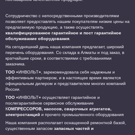
Сотрудничество с непосредственными производителями
позволяет предоставлять нашим покупателям низкие цены на
предлагаемую продукцию, а также осуществлять
квалифицированное гарантийное и пост гарантийное
обслуживание оборудования
.
На сегодняшний день наша компания предлагает, широкий
перечень оборудования. Со склада в Алматы и под заказ, в
кратчайшие сроки, в соответствиями с требованиями
заказчика.
ТОО «
ИНBOЛЬT
»
, зарекомендовала себя надежным и
эффективным партнером, и в настоящее время является
официальным дилером и представителем многих компаний
России.
ТОО «
ИНBOЛЬT
»
осуществляет гарантийное и
послегарантийное сервисное обслуживание
К
ОМПРЕССОРОВ, насосов, сварочных агрегатов,
электростанций
и прочего промышленного оборудования
Наша компания располагает оснащенной ремонтной базой,
существенным запасом
запасных частей и