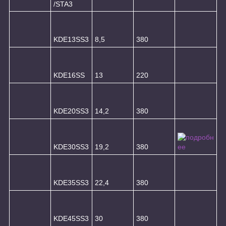
/STA3
KDE13SS3
8,5
380
KDE16SS
13
220
KDE20SS3
14,2
380
KDE30SS3
19,2
380
KDE35SS3
22,4
380
KDE45SS3
30
380