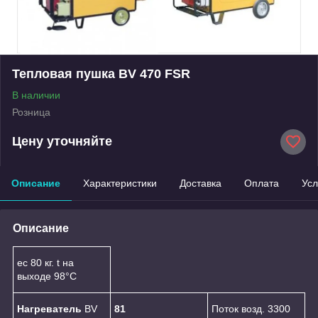
Тепловая пушка BV 470 FSR
В наличии
Розница
Цену уточняйте
Описание
Характеристики
Доставка
Оплата
Усл
Описание
ес 80 кг. t на
выходе 98°C
Нагреватель
BV
81
Поток возд. 3300