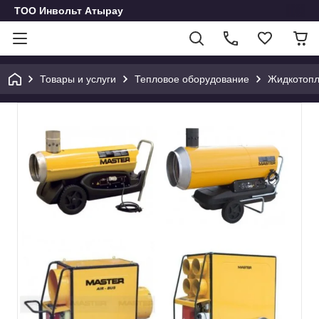
ТОО Инвольт Атырау
Товары и услуги
Тепловое оборудование
Жидкотопл