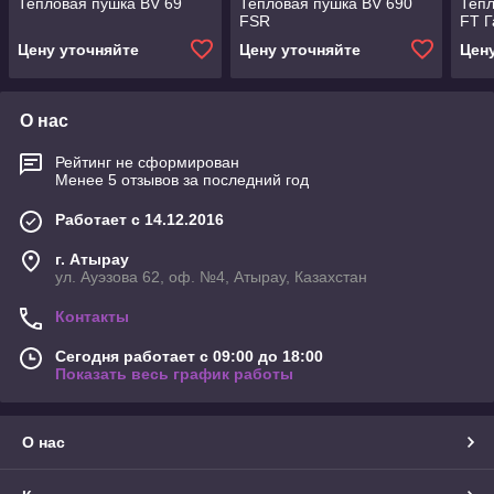
Тепловая пушка BV 69
Тепловая пушка BV 690
Тепл
FSR
FT Г
Цену уточняйте
Цену уточняйте
Цен
О нас
Рейтинг не сформирован
Менее 5 отзывов за последний год
Работает с 14.12.2016
г. Атырау
ул. Ауэзова 62, оф. №4, Атырау, Казахстан
Контакты
Сегодня работает с 09:00 до 18:00
Показать весь график работы
О нас