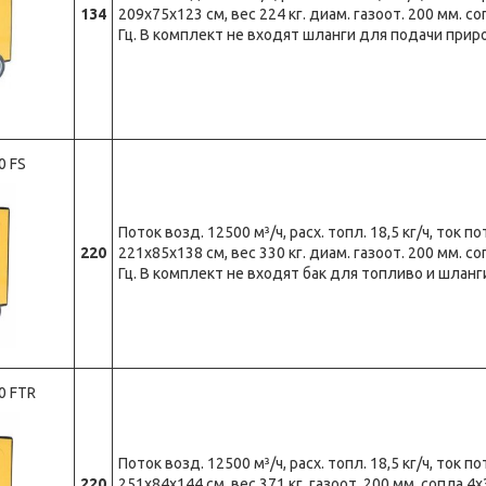
134
209х75х123 см, вес 224 кг. диам. газоот. 200 мм. с
Гц. В комплект не входят шланги для подачи приро
0 FS
Поток возд. 12500 м³/ч, расх. топл. 18,5 кг/ч, ток по
220
221х85х138 см, вес 330 кг. диам. газоот. 200 мм. с
Гц. В комплект не входят бак для топливо и шланг
0 FTR
Поток возд. 12500 м³/ч, расх. топл. 18,5 кг/ч, ток по
220
251х84х144 см, вес 371 кг. газоот. 200 мм. сопла 4х