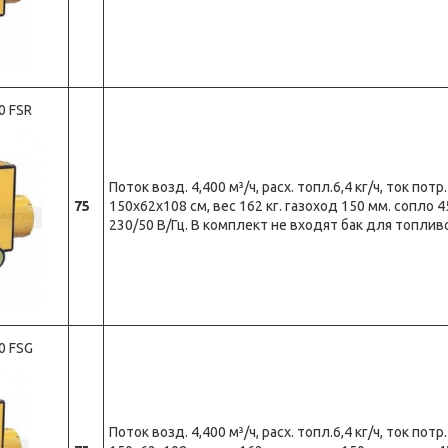
0 FSR
Поток возд. 4,400 м³/ч, расх. топл.6,4 кг/ч, ток потр
75
150x62х108 см, вес 162 кг. газоход 150 мм. сопло 
230/50 В/Гц. В комплект не входят бак для топлив
0 FSG
Поток возд. 4,400 м³/ч, расх. топл.6,4 кг/ч, ток потр