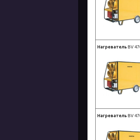
Нагреватель
BV 47
Нагреватель
BV 47