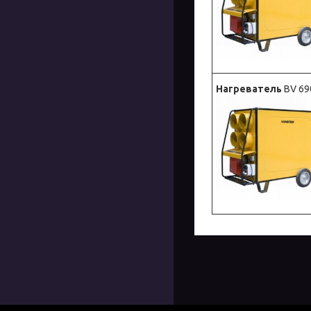
Нагреватель
BV 69