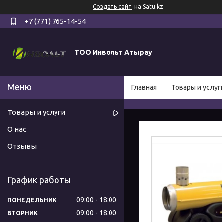
Создать сайт
на Satu.kz
+7 (771) 765-14-54
ТОО Инвольт Атырау
Главная
Товары и услуг
Товары и услуги
О нас
Отзывы
График работы
09:00
18:00
ПОНЕДЕЛЬНИК
09:00
18:00
ВТОРНИК