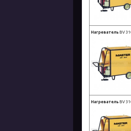
Нагреватель
BV 31
Нагреватель
BV 31