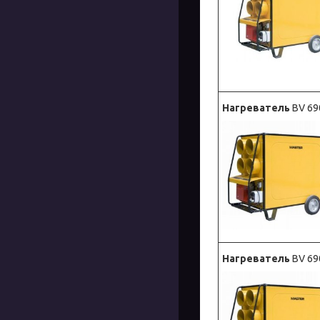
Нагреватель
BV 69
Нагреватель
BV 69