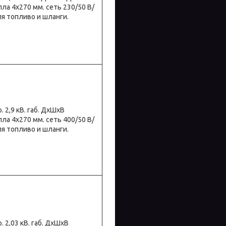
опла 4х270 мм. сеть 230/50 В/
ля топливо и шланги.
р. 2,9 кВ. габ. ДхШхВ
опла 4х270 мм. сеть 400/50 В/
ля топливо и шланги.
р. 2,03 кВ. габ. ДхШхВ