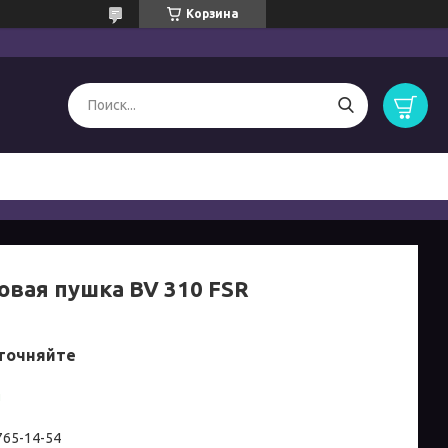
Корзина
овая пушка BV 310 FSR
точняйте
и
 765-14-54