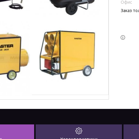
Офис
Заказ то