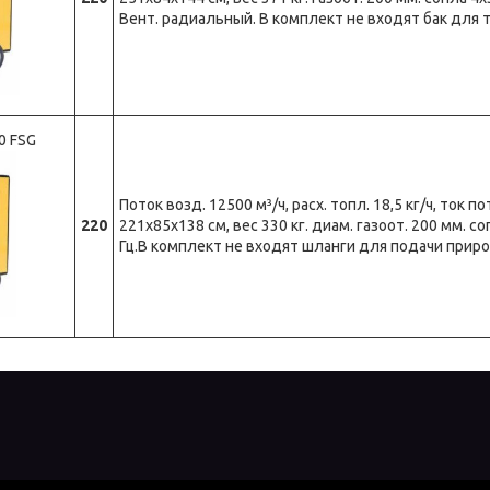
Вент. радиальный. В комплект не входят бак для 
0 FSG
Поток возд. 12500 м³/ч, расх. топл. 18,5 кг/ч, ток по
220
221х85х138 см, вес 330 кг. диам. газоот. 200 мм. с
Гц.В комплект не входят шланги для подачи приро