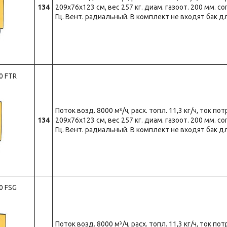
134
209х76х123 см, вес 257 кг. диам. газоот. 200 мм. с
Гц. Вент. радиальный. В комплект не входят бак д
0 FTR
Поток возд. 8000 м³/ч, расх. топл. 11,3 кг/ч, ток пот
134
209х76х123 см, вес 257 кг. диам. газоот. 200 мм. с
Гц. Вент. радиальный. В комплект не входят бак д
0 FSG
Поток возд. 8000 м³/ч, расх. топл. 11,3 кг/ч, ток пот