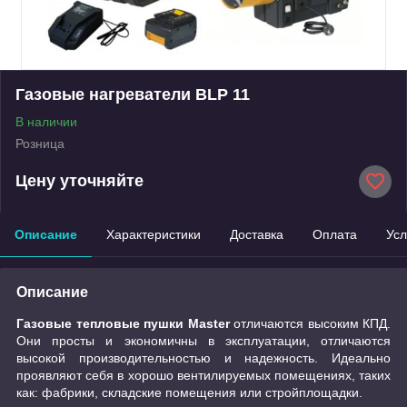
Газовые нагреватели BLP 11
В наличии
Розница
Цену уточняйте
Описание
Характеристики
Доставка
Оплата
Усл
Описание
Газовые тепловые пушки Master
отличаются высоким КПД.
Они просты и экономичны в эксплуатации, отличаются
высокой производительностью и надежность. Идеально
проявляют себя в хорошо вентилируемых помещениях, таких
как: фабрики, складские помещения или стройплощадки.