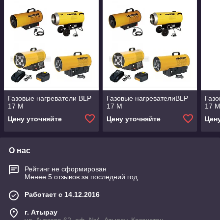
Газовые нагреватели BLP
Газовые нагревателиBLP
Газо
17 M
17 M
17 
Цену уточняйте
Цену уточняйте
Цен
О нас
Рейтинг не сформирован
Менее 5 отзывов за последний год
Работает с 14.12.2016
г. Атырау