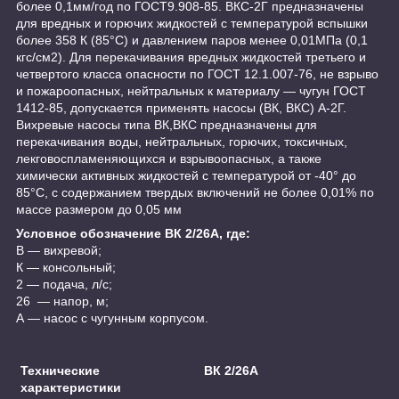
более 0,1мм/год по ГОСТ9.908-85. ВКС-2Г предназначены
для вредных и горючих жидкостей с температурой вспышки
более 358 К (85°С) и давлением паров менее 0,01МПа (0,1
кгс/см2). Для перекачивания вредных жидкостей третьего и
четвертого класса опасности по ГОСТ 12.1.007-76, не взрыво
и пожароопасных, нейтральных к материалу ― чугун ГОСТ
1412-85, допускается применять насосы (ВК, ВКС) А-2Г.
Вихревые насосы типа ВК,ВКС предназначены для
перекачивания воды, нейтральных, горючих, токсичных,
лекговоспламеняющихся и взрывоопасных, а также
химически активных жидкостей с температурой от -40° до
85°С, с содержанием твердых включений не более 0,01% по
массе размером до 0,05 мм
Условное обозначение ВК 2/26А, где:
В — вихревой;
К — консольный;
2 — подача, л/с;
26 — напор, м;
А — насос с чугунным корпусом.
Технические
ВК 2/26А
характеристики