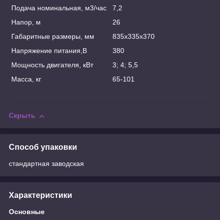
Подача номинальная, м
3
/час
7,2
Напор, м
26
Габаритные размеры, мм
835х335х370
Напряжение питания,В
380
Мощность двигателя, кВт
3; 4; 5,5
Масса, кг
65-101
Скрыть
Способ упаковки
стандартная заводская
Характеристики
Основные