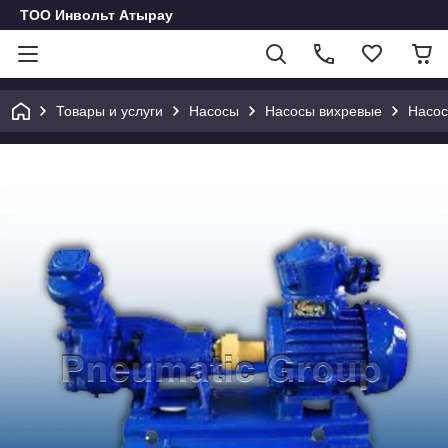
ТОО Инвольт Атырау
Товары и услуги
Насосы
Насосы вихревые
Насос