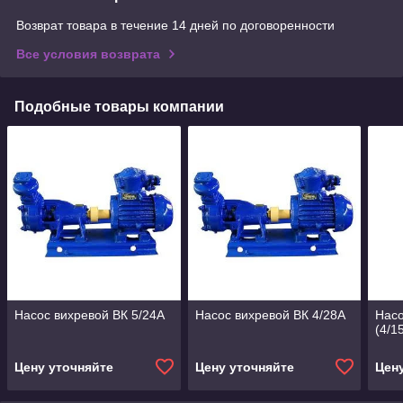
Возврат товара в течение 14 дней по договоренности
Все условия возврата
Подобные товары компании
Насос вихревой ВК 5/24А
Насос вихревой ВК 4/28А
Насо
(4/1
Цену уточняйте
Цену уточняйте
Цен