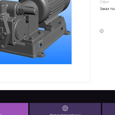
Офис
Заказ то