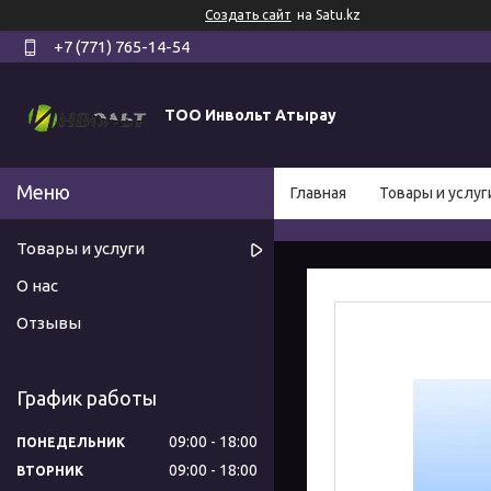
Создать сайт
на Satu.kz
+7 (771) 765-14-54
ТОО Инвольт Атырау
Главная
Товары и услуг
Товары и услуги
О нас
Отзывы
График работы
09:00
18:00
ПОНЕДЕЛЬНИК
09:00
18:00
ВТОРНИК