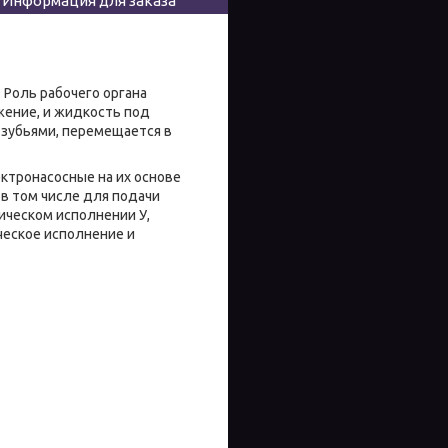
Информация для заказа
Роль рабочего органа
жение, и жидкость под
 зубьями, перемещается в
ктронасосные на их основе
в том числе для подачи
ическом исполнении У,
ческое исполнение и