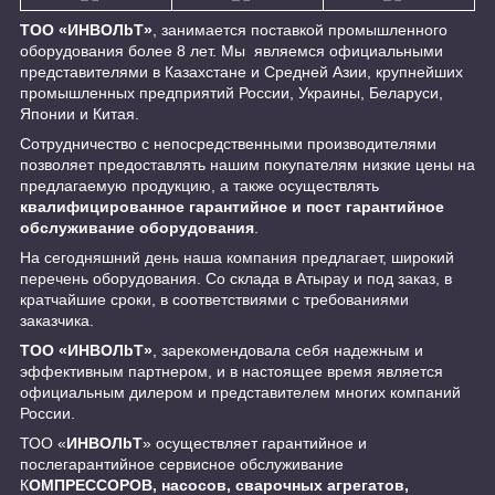
ТОО «ИНBOЛbT»
, занимается поставкой промышленного
оборудования более 8 лет. Мы являемся официальными
представителями в Казахстане и Средней Азии, крупнейших
промышленных предприятий России, Украины, Беларуси,
Японии и Китая.
Сотрудничество с непосредственными производителями
позволяет предоставлять нашим покупателям низкие цены на
предлагаемую продукцию, а также осуществлять
квалифицированное гарантийное и пост гарантийное
обслуживание оборудования
.
На сегодняшний день наша компания предлагает, широкий
перечень оборудования. Со склада в Атырау и под заказ, в
кратчайшие сроки, в соответствиями с требованиями
заказчика.
ТОО «ИНBOЛbT»
, зарекомендовала себя надежным и
эффективным партнером, и в настоящее время является
официальным дилером и представителем многих компаний
России.
ТОО «
ИНBOЛbT
» осуществляет гарантийное и
послегарантийное сервисное обслуживание
К
ОМПРЕССОРОВ, насосов, сварочных агрегатов,