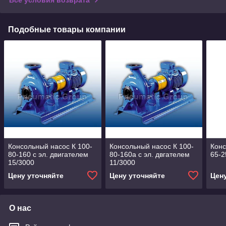
Подобные товары компании
Консольный насос К 100-
Консольный насос К 100-
Конс
80-160 с эл. двигателем
80-160а с эл. двгателем
65-2
15/3000
11/3000
Цену уточняйте
Цену уточняйте
Цен
О нас