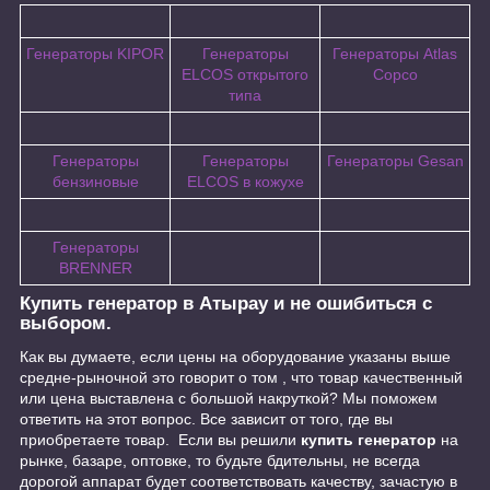
Генераторы KIPOR
Генераторы
Генераторы Atlas
ELCOS открытого
Copco
типа
Генераторы
Генераторы
Генераторы Gesan
бензиновые
ELCOS в кожухе
Генераторы
BRENNER
Купить генератор в Атырау и не ошибиться с
выбором.
Как вы думаете, если цены на оборудование указаны выше
средне-рыночной это говорит о том , что товар качественный
или цена выставлена с большой накруткой? Мы поможем
ответить на этот вопрос. Все зависит от того, где вы
приобретаете товар. Если вы решили
купить генератор
на
рынке, базаре, оптовке, то будьте бдительны, не всегда
дорогой аппарат будет соответствовать качеству, зачастую в