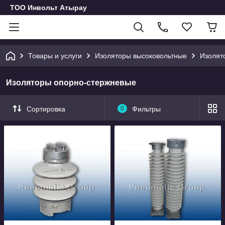
ТОО Инвольт Атырау
Товары и услуги
Изоляторы высоковольтные
Изолят
Изоляторы опорно-стержневые
Сортировка
0
Фильтры