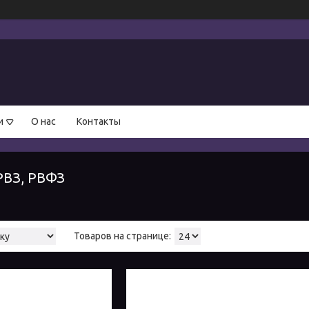
и
О нас
Контакты
РВЗ, РВФЗ