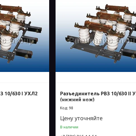
 10/630 I УХЛ2
Разъединитель РВЗ 10/630 II 
(нижний нож)
98
Цену уточняйте
В наличии