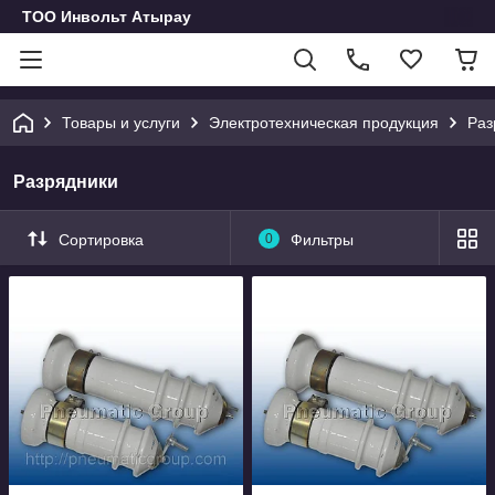
ТОО Инвольт Атырау
Товары и услуги
Электротехническая продукция
Раз
Разрядники
Сортировка
0
Фильтры