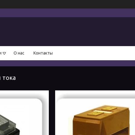
и
О нас
Контакты
 тока