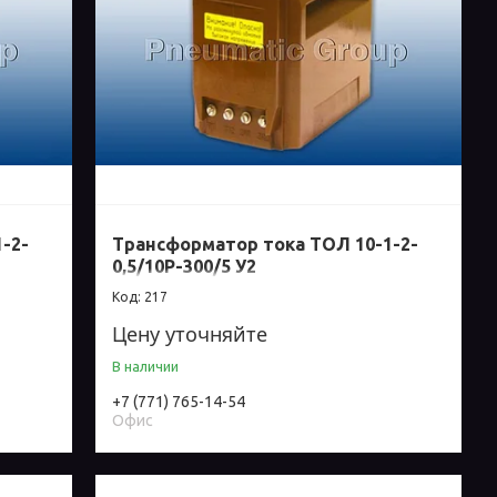
-2-
Трансформатор тока ТОЛ 10-1-2-
0,5/10Р-300/5 У2
217
Цену уточняйте
В наличии
+7 (771) 765-14-54
Офис