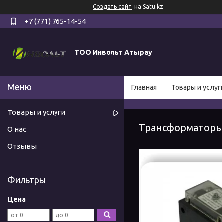
Создать сайт
на Satu.kz
+7 (771) 765-14-54
ТОО Инвольт Атырау
Главная
Товары и услуг
Товары и услуги
Трансформаторы
О нас
Отзывы
Фильтры
Цена