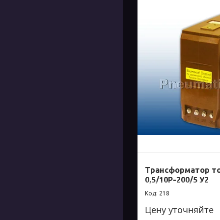
Трансформатор то
0,5/10Р-200/5 У2
218
Цену уточняйте