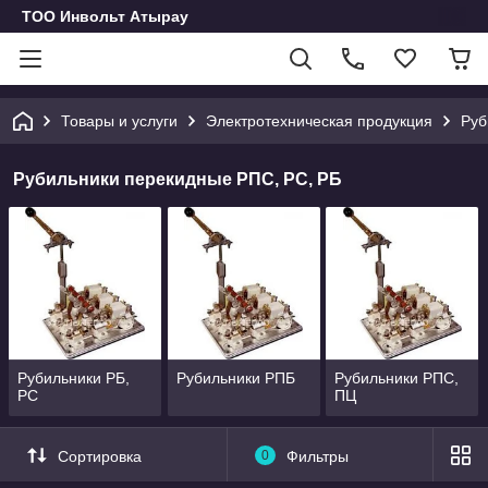
ТОО Инвольт Атырау
Товары и услуги
Электротехническая продукция
Руб
Рубильники перекидные РПС, РС, РБ
Рубильники РБ,
Рубильники РПБ
Рубильники РПС,
РС
ПЦ
Сортировка
0
Фильтры