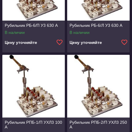
Рубильник РБ-6/П У3 630 А
Рубильник РБ-6/Л У3 630 А
В наличии
В наличии
Цену уточняйте
Цену уточняйте
Рубильник РПБ-1/П УХЛ3 100
Рубильник РПБ-2/П УХЛ3 250
А
А