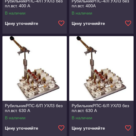
РубильникРПС-4/П УХЛ3 без
РубильникРПС-4/Л УХЛ3 без
пл.вст. 400 А
пл.вст. 400А
В наличии
В наличии
Цену уточняйте
Цену уточняйте
РубильникРПС-6/П УХЛ3 без
РубильникРПС-6/Л УХЛ3 без
пл.вст. 630 А
пл.вст. 630 А
В наличии
В наличии
Цену уточняйте
Цену уточняйте