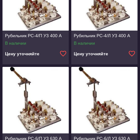
Рубильник РС-4/П У3 400 А
Рубильник РС-4/Л У3 400 А
В наличии
В наличии
Цену уточняйте
Цену уточняйте
Рубильник РС-6/П У3 630 А
Рубильник РС-6/Л У3 630 А