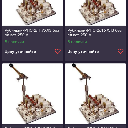
РубильникРПС-2/П УХЛ3 без
РубильникРПС-2/Л УХЛ3 без
пл.вст. 250 А
пл.вст. 250 А
В наличии
В наличии
Цену уточняйте
Цену уточняйте