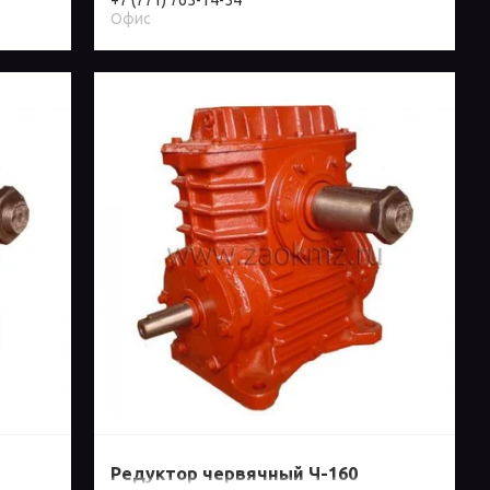
+7 (771) 765-14-54
Офис
Редуктор червячный Ч-160