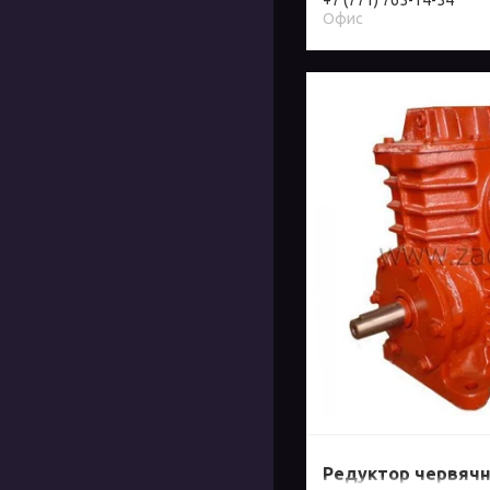
+7 (771) 765-14-54
Офис
Редуктор червячн