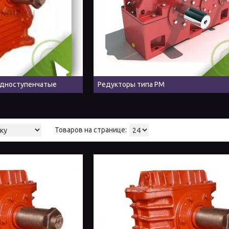
одноступенчатые
Редукторы типа РМ