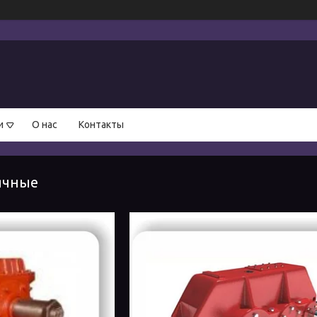
и
О нас
Контакты
ячные