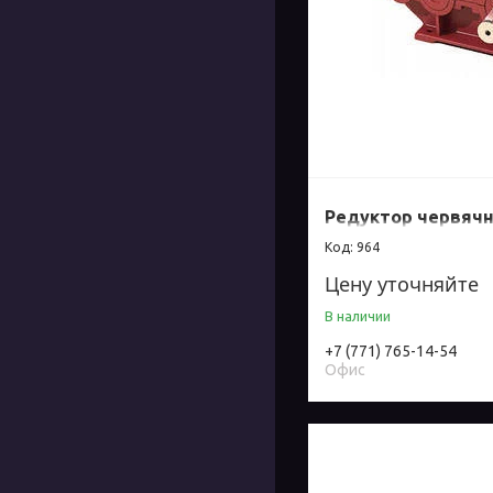
Редуктор червяч
964
Цену уточняйте
В наличии
+7 (771) 765-14-54
Офис