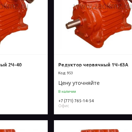
ый 2Ч-40
Редуктор червячный 1Ч-63А
953
Цену уточняйте
В наличии
+7 (771) 765-14-54
Офис