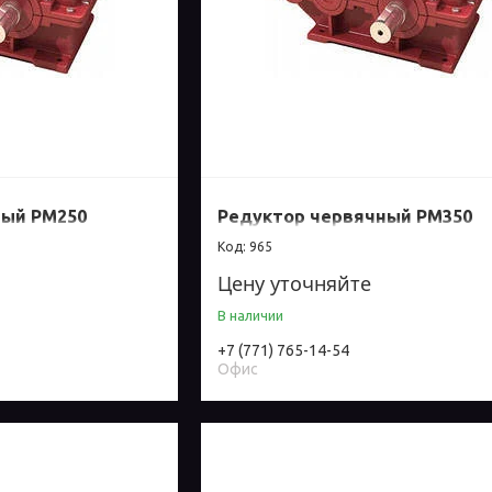
ный РМ250
Редуктор червячный РМ350
965
Цену уточняйте
В наличии
+7 (771) 765-14-54
Офис