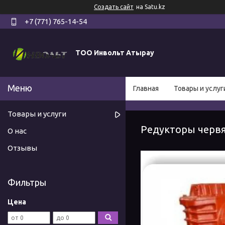
Создать сайт
на Satu.kz
+7 (771) 765-14-54
ТОО Инвольт Атырау
Главная
Товары и услуг
Товары и услуги
Редукторы черв
О нас
Отзывы
Фильтры
Цена