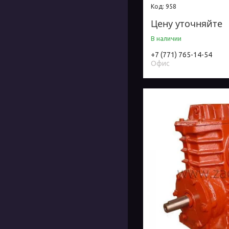
958
Цену уточняйте
В наличии
+7 (771) 765-14-54
Офис