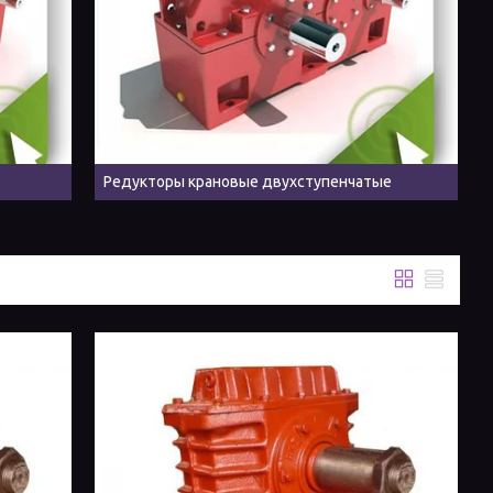
Редукторы крановые двухступенчатые